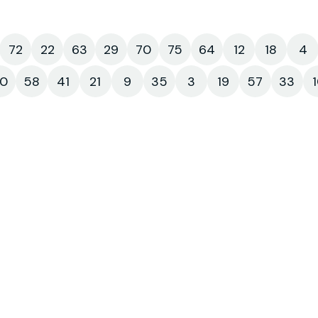
72
22
63
29
70
75
64
12
18
4
0
58
41
21
9
35
3
19
57
33