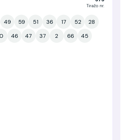
Tiražo nr.
49
59
51
36
17
52
28
10
46
47
37
2
66
45