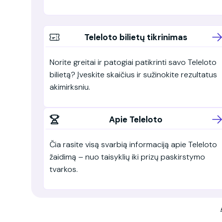
Teleloto bilietų tikrinimas
Norite greitai ir patogiai patikrinti savo Teleloto
bilietą? Įveskite skaičius ir sužinokite rezultatus
akimirksniu.
Apie Teleloto
Čia rasite visą svarbią informaciją apie Teleloto
žaidimą – nuo taisyklių iki prizų paskirstymo
tvarkos.