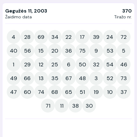
Gegužės 11, 2003
370
Žaidimo data
Tiražo nr.
4
28
69
34
22
17
39
24
72
40
56
15
20
36
75
9
53
5
1
29
12
25
6
50
32
54
46
49
66
13
35
67
48
3
52
73
47
60
74
68
65
51
19
10
37
71
11
38
30