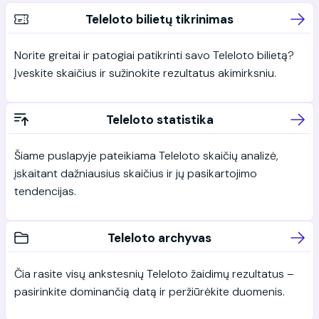
Teleloto bilietų tikrinimas
Norite greitai ir patogiai patikrinti savo Teleloto bilietą?
Įveskite skaičius ir sužinokite rezultatus akimirksniu.
Teleloto statistika
Šiame puslapyje pateikiama Teleloto skaičių analizė,
įskaitant dažniausius skaičius ir jų pasikartojimo
tendencijas.
Teleloto archyvas
Čia rasite visų ankstesnių Teleloto žaidimų rezultatus –
pasirinkite dominančią datą ir peržiūrėkite duomenis.