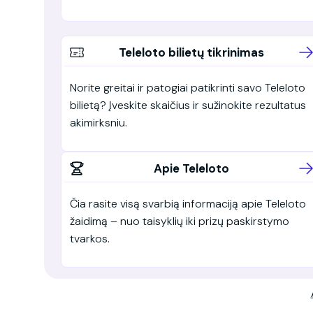
Teleloto bilietų tikrinimas
Norite greitai ir patogiai patikrinti savo Teleloto
bilietą? Įveskite skaičius ir sužinokite rezultatus
akimirksniu.
Apie Teleloto
Čia rasite visą svarbią informaciją apie Teleloto
žaidimą – nuo taisyklių iki prizų paskirstymo
tvarkos.