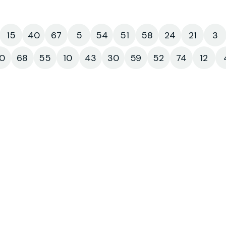
15
40
67
5
54
51
58
24
21
3
0
68
55
10
43
30
59
52
74
12