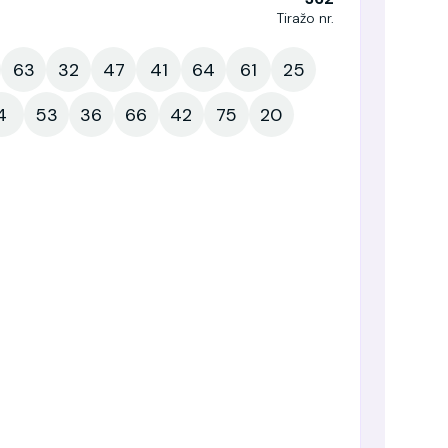
Tiražo nr.
63
32
47
41
64
61
25
4
53
36
66
42
75
20