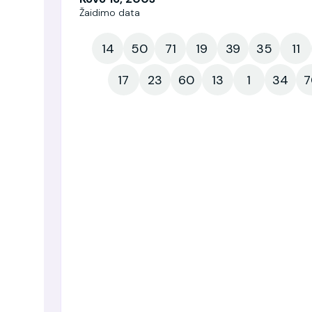
Žaidimo data
14
50
71
19
39
35
11
17
23
60
13
1
34
7