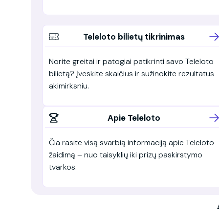
Teleloto bilietų tikrinimas
Norite greitai ir patogiai patikrinti savo Teleloto
bilietą? Įveskite skaičius ir sužinokite rezultatus
akimirksniu.
Apie Teleloto
Čia rasite visą svarbią informaciją apie Teleloto
žaidimą – nuo taisyklių iki prizų paskirstymo
tvarkos.