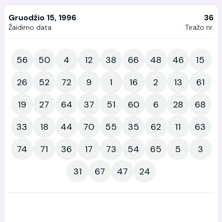
Gruodžio 15, 1996
36
Žaidimo data
Tiražo nr.
56
50
4
12
38
66
48
46
15
26
52
72
9
1
16
2
13
61
19
27
64
37
51
60
6
28
68
33
18
44
70
55
35
62
11
63
74
71
36
17
73
54
65
5
3
31
67
47
24