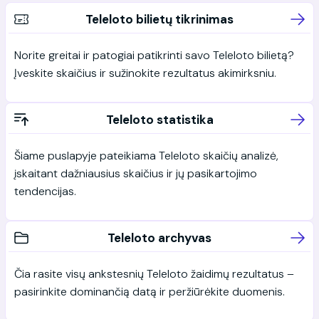
Teleloto bilietų tikrinimas
Norite greitai ir patogiai patikrinti savo Teleloto bilietą?
Įveskite skaičius ir sužinokite rezultatus akimirksniu.
Teleloto statistika
Šiame puslapyje pateikiama Teleloto skaičių analizė,
įskaitant dažniausius skaičius ir jų pasikartojimo
tendencijas.
Teleloto archyvas
Čia rasite visų ankstesnių Teleloto žaidimų rezultatus –
pasirinkite dominančią datą ir peržiūrėkite duomenis.