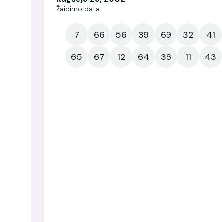
Žaidimo data
7
66
56
39
69
32
41
65
67
12
64
36
11
43