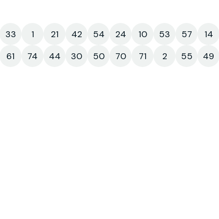
33
1
21
42
54
24
10
53
57
14
61
74
44
30
50
70
71
2
55
49