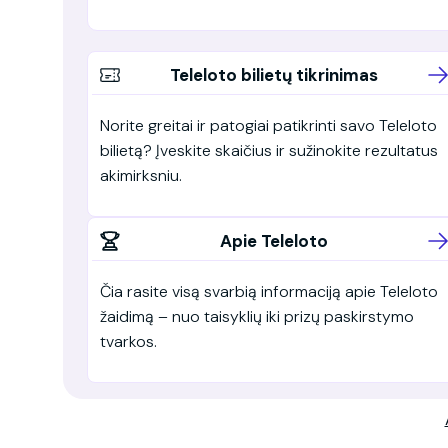
Teleloto bilietų tikrinimas
Norite greitai ir patogiai patikrinti savo Teleloto
bilietą? Įveskite skaičius ir sužinokite rezultatus
akimirksniu.
Apie Teleloto
Čia rasite visą svarbią informaciją apie Teleloto
žaidimą – nuo taisyklių iki prizų paskirstymo
tvarkos.