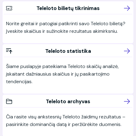
Teleloto bilietų tikrinimas
Norite greitai ir patogiai patikrinti savo Teleloto bilietą?
Įveskite skaičius ir sužinokite rezultatus akimirksniu.
Teleloto statistika
Šiame puslapyje pateikiama Teleloto skaičių analizė,
įskaitant dažniausius skaičius ir jų pasikartojimo
tendencijas.
Teleloto archyvas
Čia rasite visų ankstesnių Teleloto žaidimų rezultatus –
pasirinkite dominančią datą ir peržiūrėkite duomenis.