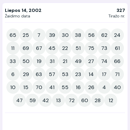
Liepos 14, 2002
327
Žaidimo data
Tiražo nr.
65
25
7
39
30
38
56
62
24
11
69
67
45
22
51
75
73
61
33
50
19
31
21
49
27
74
66
6
29
63
57
53
23
14
17
71
10
15
70
41
55
16
26
4
40
47
59
42
13
72
60
28
12