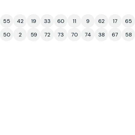
55
42
19
33
60
11
9
62
17
65
50
2
59
72
73
70
74
38
67
58