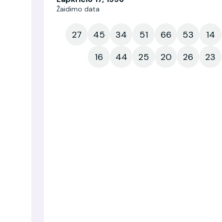
Žaidimo data
27
45
34
51
66
53
14
16
44
25
20
26
23