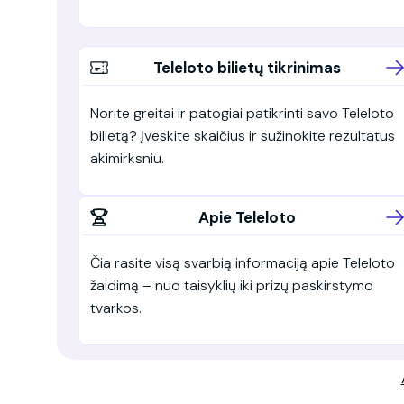
Teleloto bilietų tikrinimas
Norite greitai ir patogiai patikrinti savo Teleloto
bilietą? Įveskite skaičius ir sužinokite rezultatus
akimirksniu.
Apie Teleloto
Čia rasite visą svarbią informaciją apie Teleloto
žaidimą – nuo taisyklių iki prizų paskirstymo
tvarkos.