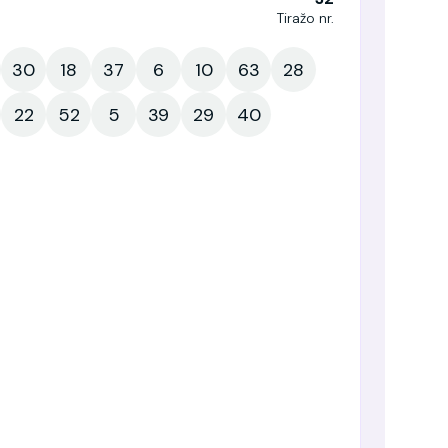
Tiražo nr.
30
18
37
6
10
63
28
22
52
5
39
29
40