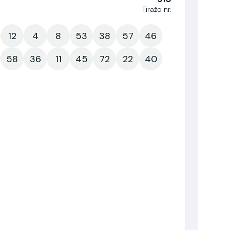
Tiražo nr.
12
4
8
53
38
57
46
58
36
11
45
72
22
40