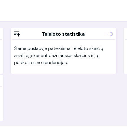
Teleloto statistika
Šiame puslapyje pateikiama Teleloto skaičių
analizė, įskaitant dažniausius skaičius ir jų
pasikartojimo tendencijas.