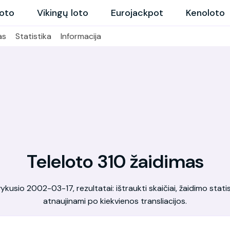
loto
Vikingų loto
Eurojackpot
Kenoloto
as
Statistika
Informacija
Teleloto 310 žaidimas
kusio 2002-03-17, rezultatai: ištraukti skaičiai, žaidimo statis
atnaujinami po kiekvienos transliacijos.