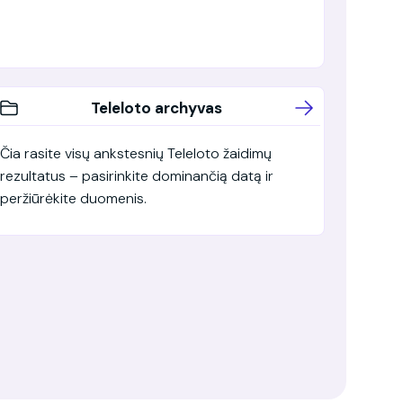
Teleloto archyvas
Čia rasite visų ankstesnių Teleloto žaidimų
rezultatus – pasirinkite dominančią datą ir
peržiūrėkite duomenis.