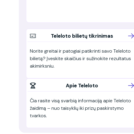
Teleloto bilietų tikrinimas
Norite greitai ir patogiai patikrinti savo Teleloto
bilietą? Įveskite skaičius ir sužinokite rezultatus
akimirksniu.
Apie Teleloto
Čia rasite visą svarbią informaciją apie Teleloto
žaidimą – nuo taisyklių iki prizų paskirstymo
tvarkos.