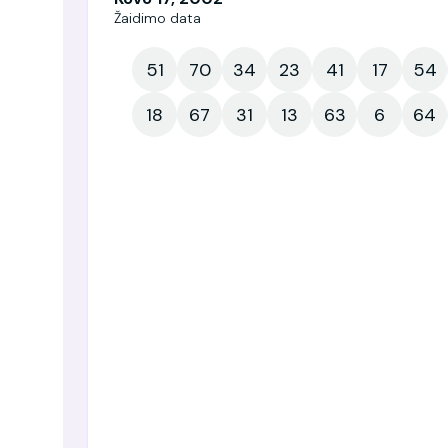
Žaidimo data
51
70
34
23
41
17
54
18
67
31
13
63
6
64