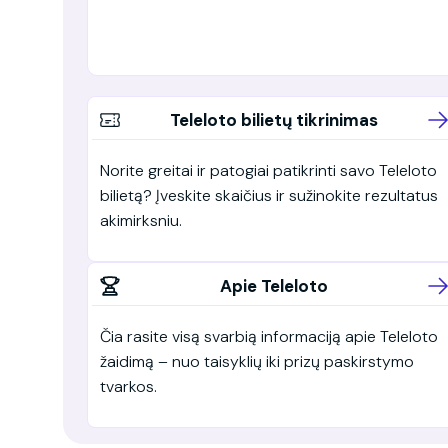
Teleloto bilietų tikrinimas
Norite greitai ir patogiai patikrinti savo Teleloto
bilietą? Įveskite skaičius ir sužinokite rezultatus
akimirksniu.
Apie Teleloto
Čia rasite visą svarbią informaciją apie Teleloto
žaidimą – nuo taisyklių iki prizų paskirstymo
tvarkos.