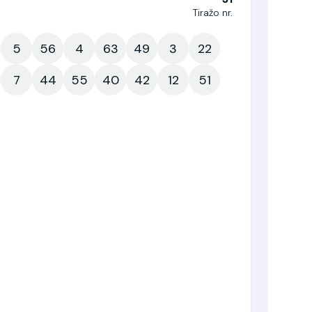
Tiražo nr.
5
56
4
63
49
3
22
7
44
55
40
42
12
51