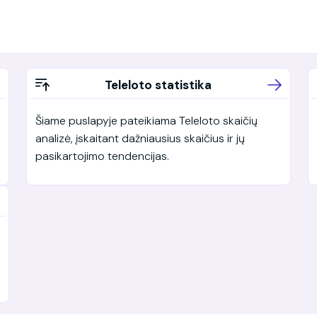
Teleloto statistika
Šiame puslapyje pateikiama Teleloto skaičių
analizė, įskaitant dažniausius skaičius ir jų
pasikartojimo tendencijas.