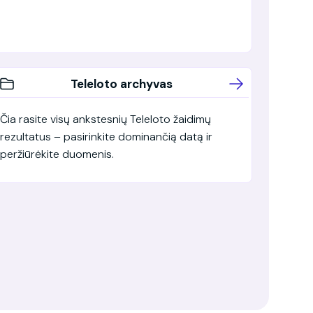
Teleloto archyvas
Čia rasite visų ankstesnių Teleloto žaidimų
rezultatus – pasirinkite dominančią datą ir
peržiūrėkite duomenis.