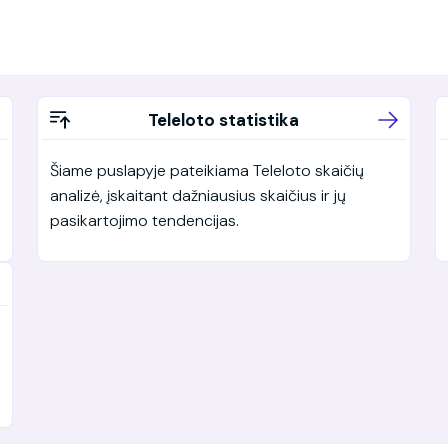
Teleloto statistika
Šiame puslapyje pateikiama Teleloto skaičių
analizė, įskaitant dažniausius skaičius ir jų
pasikartojimo tendencijas.