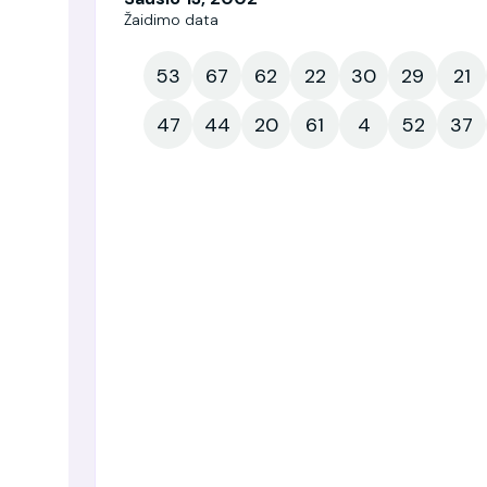
Žaidimo data
53
67
62
22
30
29
21
47
44
20
61
4
52
37