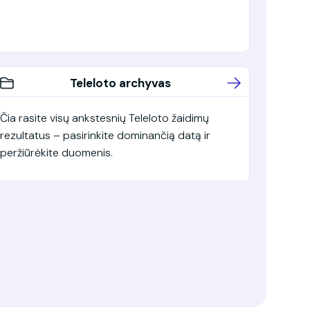
Teleloto archyvas
Čia rasite visų ankstesnių Teleloto žaidimų
rezultatus – pasirinkite dominančią datą ir
peržiūrėkite duomenis.