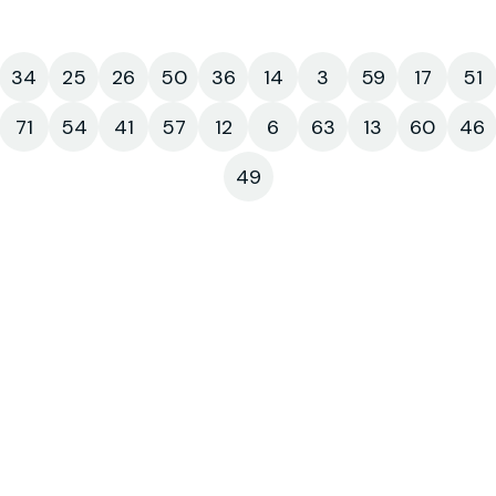
34
25
26
50
36
14
3
59
17
51
71
54
41
57
12
6
63
13
60
46
49