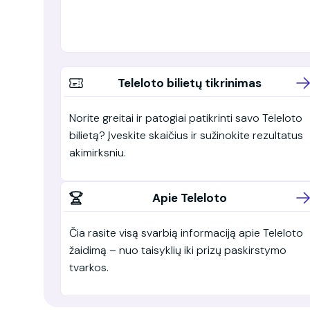
Teleloto bilietų tikrinimas
Norite greitai ir patogiai patikrinti savo Teleloto
bilietą? Įveskite skaičius ir sužinokite rezultatus
akimirksniu.
Apie Teleloto
Čia rasite visą svarbią informaciją apie Teleloto
žaidimą – nuo taisyklių iki prizų paskirstymo
tvarkos.