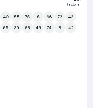
Tiražo nr.
40
55
75
5
66
73
43
65
39
68
45
74
8
42