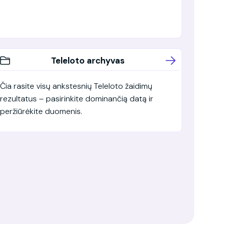
Teleloto archyvas
Čia rasite visų ankstesnių Teleloto žaidimų
rezultatus – pasirinkite dominančią datą ir
peržiūrėkite duomenis.