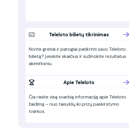
Teleloto bilietų tikrinimas
Norite greitai ir patogiai patikrinti savo Teleloto
bilietą? Įveskite skaičius ir sužinokite rezultatus
akimirksniu.
Apie Teleloto
Čia rasite visą svarbią informaciją apie Teleloto
žaidimą – nuo taisyklių iki prizų paskirstymo
tvarkos.