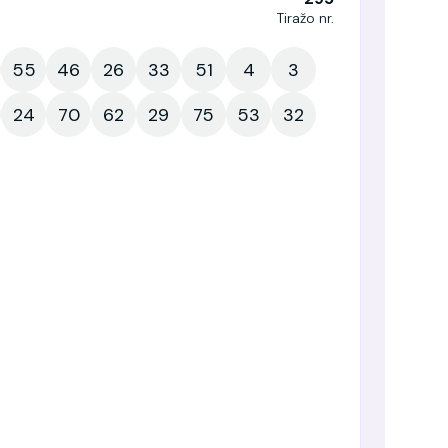
Tiražo nr.
55
46
26
33
51
4
3
24
70
62
29
75
53
32