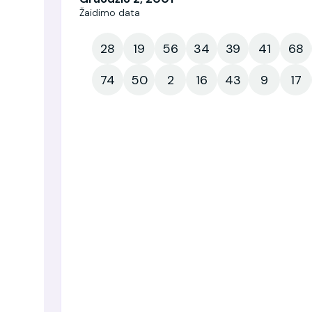
Žaidimo data
28
19
56
34
39
41
68
74
50
2
16
43
9
17