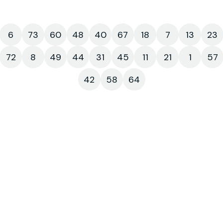
6
73
60
48
40
67
18
7
13
23
72
8
49
44
31
45
11
21
1
57
42
58
64