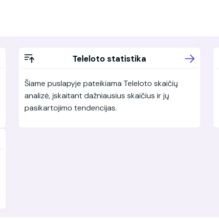
Teleloto statistika
Šiame puslapyje pateikiama Teleloto skaičių
analizė, įskaitant dažniausius skaičius ir jų
pasikartojimo tendencijas.