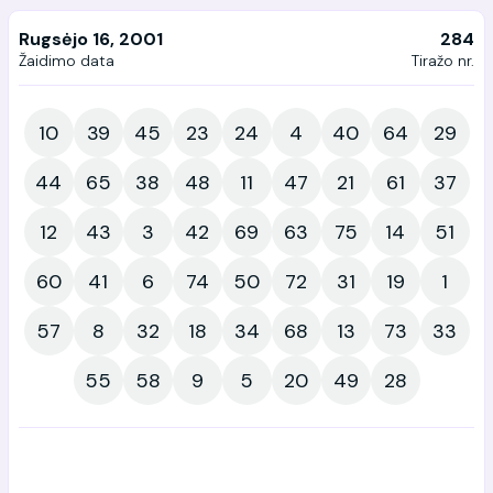
Rugsėjo 16, 2001
284
Žaidimo data
Tiražo nr.
10
39
45
23
24
4
40
64
29
44
65
38
48
11
47
21
61
37
12
43
3
42
69
63
75
14
51
60
41
6
74
50
72
31
19
1
57
8
32
18
34
68
13
73
33
55
58
9
5
20
49
28