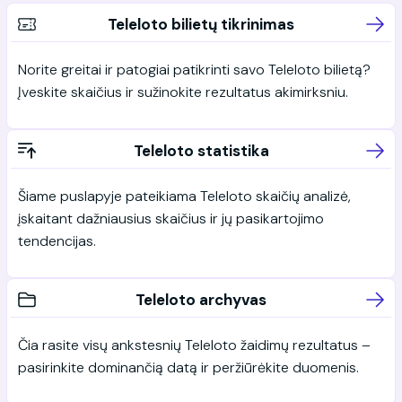
Teleloto bilietų tikrinimas
Norite greitai ir patogiai patikrinti savo Teleloto bilietą?
Įveskite skaičius ir sužinokite rezultatus akimirksniu.
Teleloto statistika
Šiame puslapyje pateikiama Teleloto skaičių analizė,
įskaitant dažniausius skaičius ir jų pasikartojimo
tendencijas.
Teleloto archyvas
Čia rasite visų ankstesnių Teleloto žaidimų rezultatus –
pasirinkite dominančią datą ir peržiūrėkite duomenis.