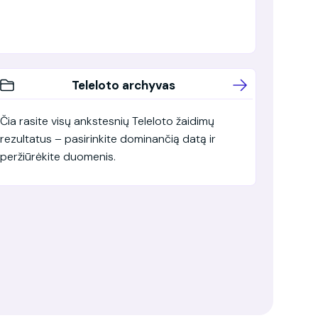
Teleloto archyvas
Čia rasite visų ankstesnių Teleloto žaidimų
rezultatus – pasirinkite dominančią datą ir
peržiūrėkite duomenis.