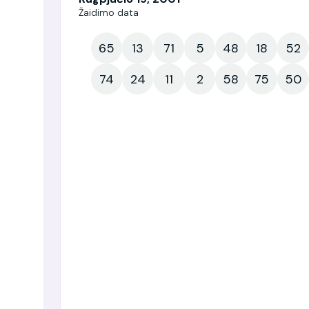
Žaidimo data
65
13
71
5
48
18
52
74
24
11
2
58
75
50