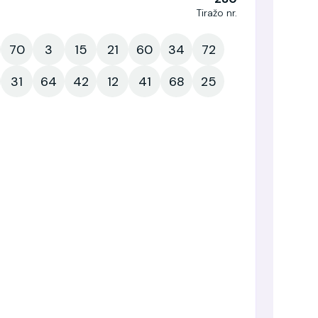
Tiražo nr.
70
3
15
21
60
34
72
31
64
42
12
41
68
25