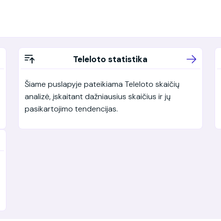
Teleloto statistika
Šiame puslapyje pateikiama Teleloto skaičių
analizė, įskaitant dažniausius skaičius ir jų
pasikartojimo tendencijas.