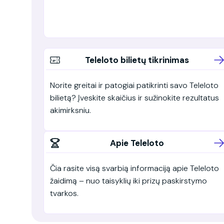
Teleloto bilietų tikrinimas
Norite greitai ir patogiai patikrinti savo Teleloto
bilietą? Įveskite skaičius ir sužinokite rezultatus
akimirksniu.
Apie Teleloto
Čia rasite visą svarbią informaciją apie Teleloto
žaidimą – nuo taisyklių iki prizų paskirstymo
tvarkos.