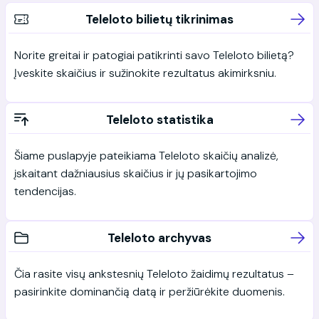
Teleloto bilietų tikrinimas
Norite greitai ir patogiai patikrinti savo Teleloto bilietą?
Įveskite skaičius ir sužinokite rezultatus akimirksniu.
Teleloto statistika
Šiame puslapyje pateikiama Teleloto skaičių analizė,
įskaitant dažniausius skaičius ir jų pasikartojimo
tendencijas.
Teleloto archyvas
Čia rasite visų ankstesnių Teleloto žaidimų rezultatus –
pasirinkite dominančią datą ir peržiūrėkite duomenis.