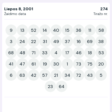
Liepos 8, 2001
274
Žaidimo data
Tiražo nr.
9
13
52
14
40
15
36
11
58
3
24
22
31
49
37
16
69
38
68
48
71
33
4
17
46
18
53
41
47
61
19
30
1
73
75
20
6
63
42
57
21
34
72
43
5
23
64