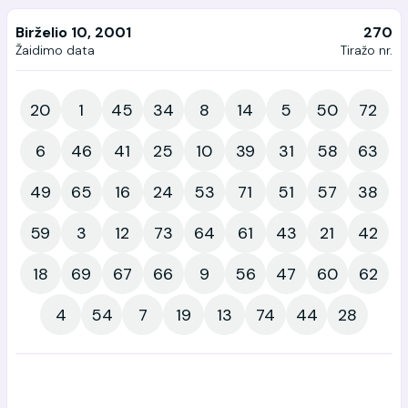
Birželio 10, 2001
270
Žaidimo data
Tiražo nr.
20
1
45
34
8
14
5
50
72
6
46
41
25
10
39
31
58
63
49
65
16
24
53
71
51
57
38
59
3
12
73
64
61
43
21
42
18
69
67
66
9
56
47
60
62
4
54
7
19
13
74
44
28