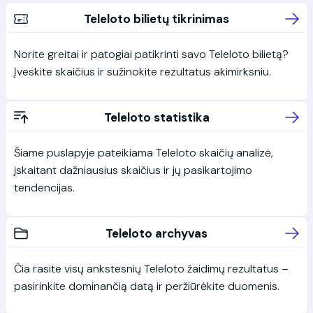
Teleloto bilietų tikrinimas
Norite greitai ir patogiai patikrinti savo Teleloto bilietą?
Įveskite skaičius ir sužinokite rezultatus akimirksniu.
Teleloto statistika
Šiame puslapyje pateikiama Teleloto skaičių analizė,
įskaitant dažniausius skaičius ir jų pasikartojimo
tendencijas.
Teleloto archyvas
Čia rasite visų ankstesnių Teleloto žaidimų rezultatus –
pasirinkite dominančią datą ir peržiūrėkite duomenis.