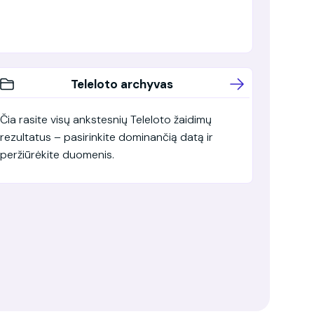
Teleloto archyvas
Čia rasite visų ankstesnių Teleloto žaidimų
rezultatus – pasirinkite dominančią datą ir
peržiūrėkite duomenis.