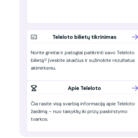
Teleloto bilietų tikrinimas
Norite greitai ir patogiai patikrinti savo Teleloto
bilietą? Įveskite skaičius ir sužinokite rezultatus
akimirksniu.
Apie Teleloto
Čia rasite visą svarbią informaciją apie Teleloto
žaidimą – nuo taisyklių iki prizų paskirstymo
tvarkos.