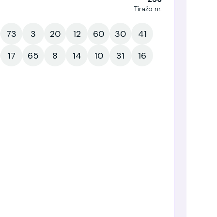
Tiražo nr.
73
3
20
12
60
30
41
17
65
8
14
10
31
16