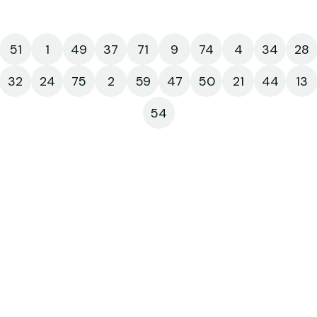
51
1
49
37
71
9
74
4
34
28
32
24
75
2
59
47
50
21
44
13
54