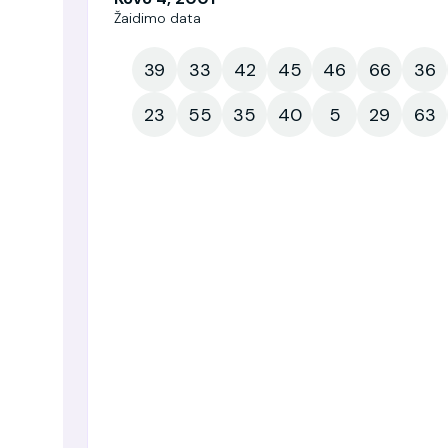
Žaidimo data
39
33
42
45
46
66
36
23
55
35
40
5
29
63