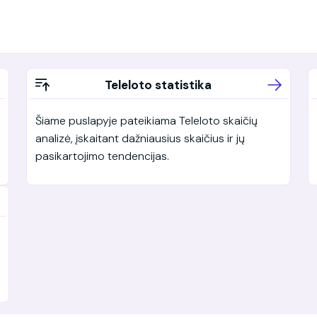
Teleloto statistika
Šiame puslapyje pateikiama Teleloto skaičių
analizė, įskaitant dažniausius skaičius ir jų
pasikartojimo tendencijas.