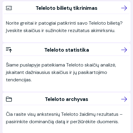
Teleloto bilietų tikrinimas
Norite greitai ir patogiai patikrinti savo Teleloto bilietą?
Įveskite skaičius ir sužinokite rezultatus akimirksniu.
Teleloto statistika
Šiame puslapyje pateikiama Teleloto skaičių analizė,
įskaitant dažniausius skaičius ir jų pasikartojimo
tendencijas.
Teleloto archyvas
Čia rasite visų ankstesnių Teleloto žaidimų rezultatus –
pasirinkite dominančią datą ir peržiūrėkite duomenis.