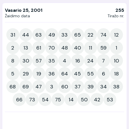
Vasario 25, 2001
255
Žaidimo data
Tiražo nr.
31
44
63
49
33
65
22
74
12
2
13
61
70
48
40
11
59
1
8
30
57
35
4
16
24
7
10
5
29
19
36
64
45
55
6
18
68
69
47
3
60
37
39
34
38
66
73
54
75
14
50
42
53