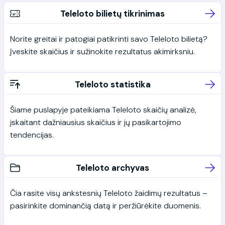
Teleloto bilietų tikrinimas
Norite greitai ir patogiai patikrinti savo Teleloto bilietą?
Įveskite skaičius ir sužinokite rezultatus akimirksniu.
Teleloto statistika
Šiame puslapyje pateikiama Teleloto skaičių analizė,
įskaitant dažniausius skaičius ir jų pasikartojimo
tendencijas.
Teleloto archyvas
Čia rasite visų ankstesnių Teleloto žaidimų rezultatus –
pasirinkite dominančią datą ir peržiūrėkite duomenis.