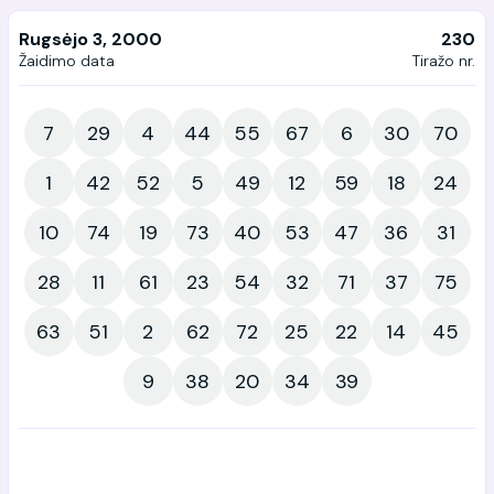
Rugsėjo 3, 2000
230
Žaidimo data
Tiražo nr.
7
29
4
44
55
67
6
30
70
1
42
52
5
49
12
59
18
24
10
74
19
73
40
53
47
36
31
28
11
61
23
54
32
71
37
75
63
51
2
62
72
25
22
14
45
9
38
20
34
39