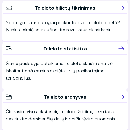
Teleloto bilietų tikrinimas
Norite greitai ir patogiai patikrinti savo Teleloto bilietą?
Įveskite skaičius ir sužinokite rezultatus akimirksniu.
Teleloto statistika
Šiame puslapyje pateikiama Teleloto skaičių analizė,
įskaitant dažniausius skaičius ir jų pasikartojimo
tendencijas.
Teleloto archyvas
Čia rasite visų ankstesnių Teleloto žaidimų rezultatus –
pasirinkite dominančią datą ir peržiūrėkite duomenis.