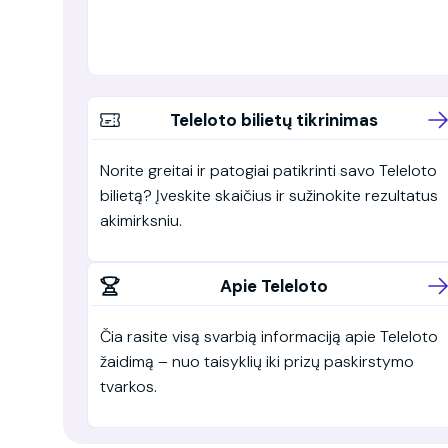
Teleloto bilietų tikrinimas
Norite greitai ir patogiai patikrinti savo Teleloto
bilietą? Įveskite skaičius ir sužinokite rezultatus
akimirksniu.
Apie Teleloto
Čia rasite visą svarbią informaciją apie Teleloto
žaidimą – nuo taisyklių iki prizų paskirstymo
tvarkos.