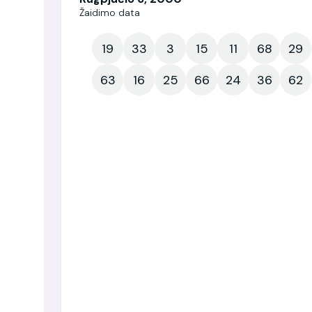
Žaidimo data
19
33
3
15
11
68
29
63
16
25
66
24
36
62