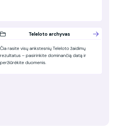
Teleloto archyvas
Čia rasite visų ankstesnių Teleloto žaidimų
rezultatus – pasirinkite dominančią datą ir
peržiūrėkite duomenis.