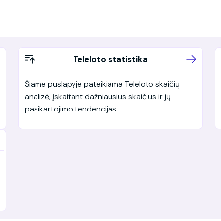
Teleloto statistika
Šiame puslapyje pateikiama Teleloto skaičių
analizė, įskaitant dažniausius skaičius ir jų
pasikartojimo tendencijas.