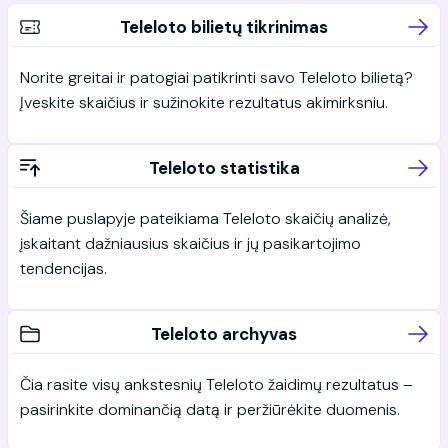
Teleloto bilietų tikrinimas
Norite greitai ir patogiai patikrinti savo Teleloto bilietą?
Įveskite skaičius ir sužinokite rezultatus akimirksniu.
Teleloto statistika
Šiame puslapyje pateikiama Teleloto skaičių analizė,
įskaitant dažniausius skaičius ir jų pasikartojimo
tendencijas.
Teleloto archyvas
Čia rasite visų ankstesnių Teleloto žaidimų rezultatus –
pasirinkite dominančią datą ir peržiūrėkite duomenis.