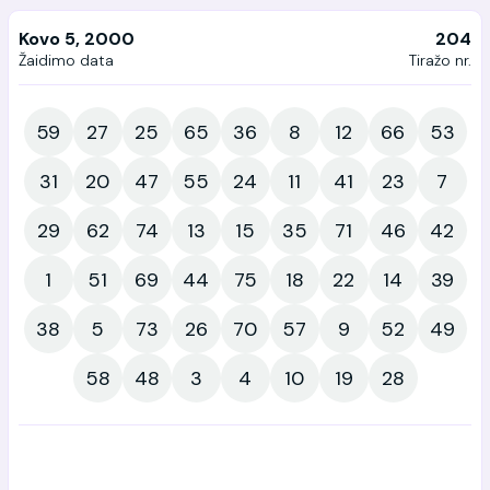
Kovo 5, 2000
204
Žaidimo data
Tiražo nr.
59
27
25
65
36
8
12
66
53
31
20
47
55
24
11
41
23
7
29
62
74
13
15
35
71
46
42
1
51
69
44
75
18
22
14
39
38
5
73
26
70
57
9
52
49
58
48
3
4
10
19
28