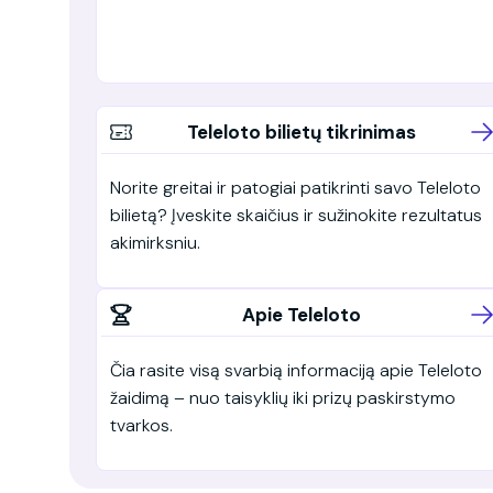
Teleloto bilietų tikrinimas
Norite greitai ir patogiai patikrinti savo Teleloto
bilietą? Įveskite skaičius ir sužinokite rezultatus
akimirksniu.
Apie Teleloto
Čia rasite visą svarbią informaciją apie Teleloto
žaidimą – nuo taisyklių iki prizų paskirstymo
tvarkos.