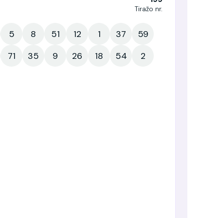
Tiražo nr.
5
8
51
12
1
37
59
71
35
9
26
18
54
2