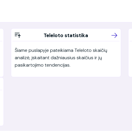
Teleloto statistika
Šiame puslapyje pateikiama Teleloto skaičių
analizė, įskaitant dažniausius skaičius ir jų
pasikartojimo tendencijas.