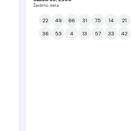
Žaidimo data
22
49
66
31
75
14
21
36
53
4
13
57
33
42