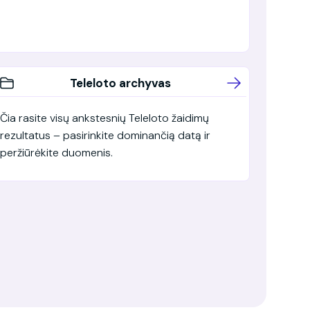
Teleloto archyvas
Čia rasite visų ankstesnių Teleloto žaidimų
rezultatus – pasirinkite dominančią datą ir
peržiūrėkite duomenis.