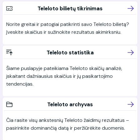
Teleloto bilietų tikrinimas
Norite greitai ir patogiai patikrinti savo Teleloto bilietą?
Įveskite skaičius ir sužinokite rezultatus akimirksniu.
Teleloto statistika
Šiame puslapyje pateikiama Teleloto skaičių analizė,
įskaitant dažniausius skaičius ir jų pasikartojimo
tendencijas.
Teleloto archyvas
Čia rasite visų ankstesnių Teleloto žaidimų rezultatus –
pasirinkite dominančią datą ir peržiūrėkite duomenis.