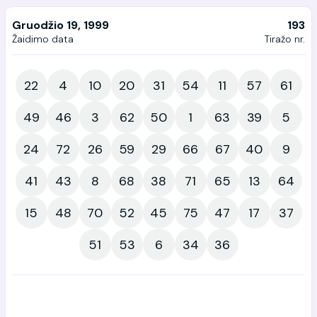
Gruodžio 19, 1999
193
Žaidimo data
Tiražo nr.
22
4
10
20
31
54
11
57
61
49
46
3
62
50
1
63
39
5
24
72
26
59
29
66
67
40
9
41
43
8
68
38
71
65
13
64
15
48
70
52
45
75
47
17
37
51
53
6
34
36