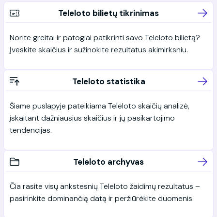
Teleloto bilietų tikrinimas
Norite greitai ir patogiai patikrinti savo Teleloto bilietą?
Įveskite skaičius ir sužinokite rezultatus akimirksniu.
Teleloto statistika
Šiame puslapyje pateikiama Teleloto skaičių analizė,
įskaitant dažniausius skaičius ir jų pasikartojimo
tendencijas.
Teleloto archyvas
Čia rasite visų ankstesnių Teleloto žaidimų rezultatus –
pasirinkite dominančią datą ir peržiūrėkite duomenis.