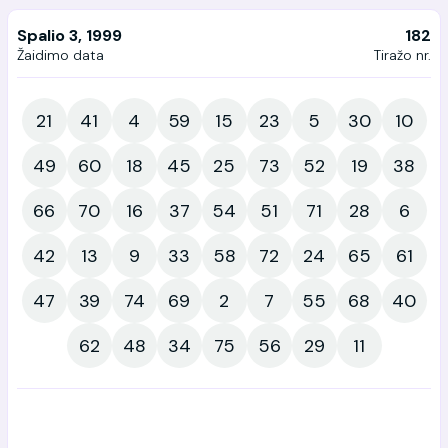
Spalio 3, 1999
182
Žaidimo data
Tiražo nr.
21
41
4
59
15
23
5
30
10
49
60
18
45
25
73
52
19
38
66
70
16
37
54
51
71
28
6
42
13
9
33
58
72
24
65
61
47
39
74
69
2
7
55
68
40
62
48
34
75
56
29
11