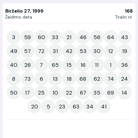
Birželio 27, 1999
168
Žaidimo data
Tiražo nr.
3
59
60
33
21
46
56
64
43
49
57
72
31
42
53
30
12
19
40
26
7
65
15
16
11
1
36
8
73
6
13
18
68
62
74
24
50
17
25
10
22
67
35
69
14
20
5
23
63
34
41