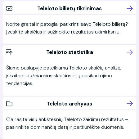
Teleloto bilietų tikrinimas
Norite greitai ir patogiai patikrinti savo Teleloto bilietą?
Įveskite skaičius ir sužinokite rezultatus akimirksniu.
Teleloto statistika
Šiame puslapyje pateikiama Teleloto skaičių analizė,
įskaitant dažniausius skaičius ir jų pasikartojimo
tendencijas.
Teleloto archyvas
Čia rasite visų ankstesnių Teleloto žaidimų rezultatus –
pasirinkite dominančią datą ir peržiūrėkite duomenis.