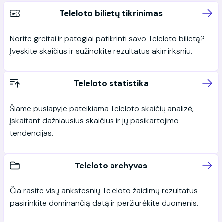
Teleloto bilietų tikrinimas
Norite greitai ir patogiai patikrinti savo Teleloto bilietą?
Įveskite skaičius ir sužinokite rezultatus akimirksniu.
Teleloto statistika
Šiame puslapyje pateikiama Teleloto skaičių analizė,
įskaitant dažniausius skaičius ir jų pasikartojimo
tendencijas.
Teleloto archyvas
Čia rasite visų ankstesnių Teleloto žaidimų rezultatus –
pasirinkite dominančią datą ir peržiūrėkite duomenis.