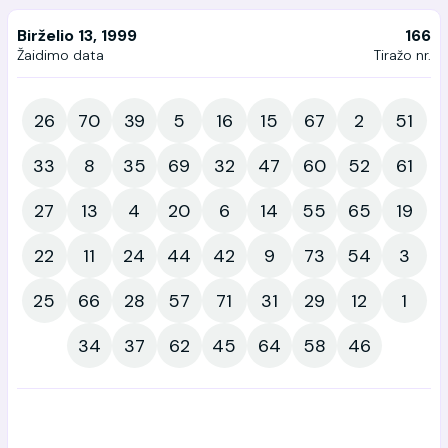
Birželio 13, 1999
166
Žaidimo data
Tiražo nr.
26
70
39
5
16
15
67
2
51
33
8
35
69
32
47
60
52
61
27
13
4
20
6
14
55
65
19
22
11
24
44
42
9
73
54
3
25
66
28
57
71
31
29
12
1
34
37
62
45
64
58
46