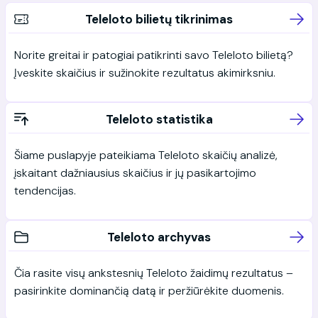
Teleloto bilietų tikrinimas
Norite greitai ir patogiai patikrinti savo Teleloto bilietą?
Įveskite skaičius ir sužinokite rezultatus akimirksniu.
Teleloto statistika
Šiame puslapyje pateikiama Teleloto skaičių analizė,
įskaitant dažniausius skaičius ir jų pasikartojimo
tendencijas.
Teleloto archyvas
Čia rasite visų ankstesnių Teleloto žaidimų rezultatus –
pasirinkite dominančią datą ir peržiūrėkite duomenis.