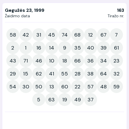
Gegužės 23, 1999
163
Žaidimo data
Tiražo nr.
58
42
31
45
74
68
12
67
7
2
1
16
14
9
35
40
39
61
43
71
46
10
18
66
36
34
23
29
15
62
41
55
28
38
64
32
54
30
50
13
60
22
57
48
59
5
63
19
49
37