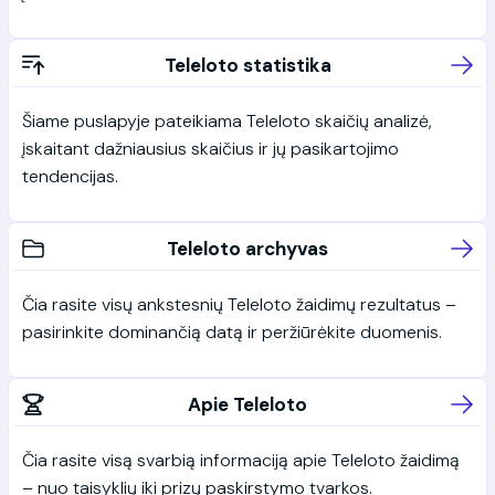
Teleloto statistika
Šiame puslapyje pateikiama Teleloto skaičių analizė,
įskaitant dažniausius skaičius ir jų pasikartojimo
tendencijas.
Teleloto archyvas
Čia rasite visų ankstesnių Teleloto žaidimų rezultatus –
pasirinkite dominančią datą ir peržiūrėkite duomenis.
Apie Teleloto
Čia rasite visą svarbią informaciją apie Teleloto žaidimą
– nuo taisyklių iki prizų paskirstymo tvarkos.