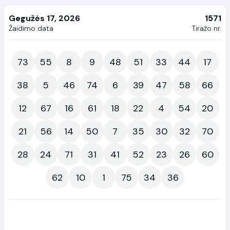
Gegužės 17, 2026
1571
Žaidimo data
Tiražo nr.
73
55
8
9
48
51
33
44
17
38
5
46
74
6
39
47
58
66
12
67
16
61
18
22
4
54
20
21
56
14
50
7
35
30
32
70
28
24
71
31
41
52
23
26
60
62
10
1
75
34
36