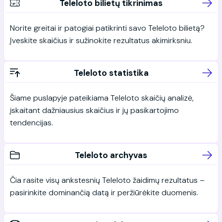
Teleloto bilietų tikrinimas
Norite greitai ir patogiai patikrinti savo Teleloto bilietą?
Įveskite skaičius ir sužinokite rezultatus akimirksniu.
Teleloto statistika
Šiame puslapyje pateikiama Teleloto skaičių analizė,
įskaitant dažniausius skaičius ir jų pasikartojimo
tendencijas.
Teleloto archyvas
Čia rasite visų ankstesnių Teleloto žaidimų rezultatus –
pasirinkite dominančią datą ir peržiūrėkite duomenis.