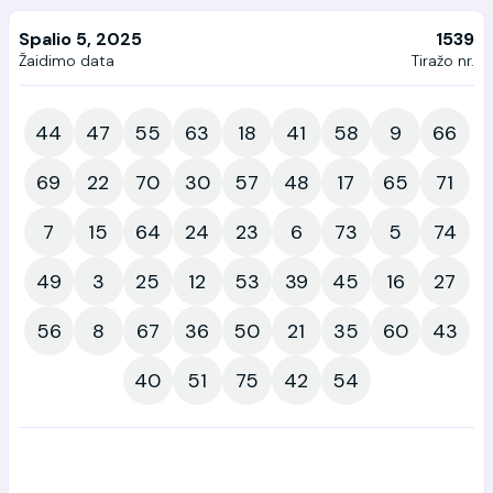
Spalio 5, 2025
1539
Žaidimo data
Tiražo nr.
44
47
55
63
18
41
58
9
66
69
22
70
30
57
48
17
65
71
7
15
64
24
23
6
73
5
74
49
3
25
12
53
39
45
16
27
56
8
67
36
50
21
35
60
43
40
51
75
42
54