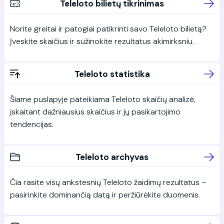
Teleloto bilietų tikrinimas
Norite greitai ir patogiai patikrinti savo Teleloto bilietą?
Įveskite skaičius ir sužinokite rezultatus akimirksniu.
Teleloto statistika
Šiame puslapyje pateikiama Teleloto skaičių analizė,
įskaitant dažniausius skaičius ir jų pasikartojimo
tendencijas.
Teleloto archyvas
Čia rasite visų ankstesnių Teleloto žaidimų rezultatus –
pasirinkite dominančią datą ir peržiūrėkite duomenis.