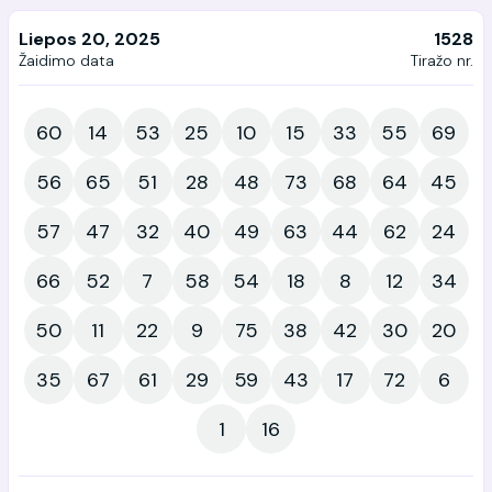
Liepos 20, 2025
1528
Žaidimo data
Tiražo nr.
60
14
53
25
10
15
33
55
69
56
65
51
28
48
73
68
64
45
57
47
32
40
49
63
44
62
24
66
52
7
58
54
18
8
12
34
50
11
22
9
75
38
42
30
20
35
67
61
29
59
43
17
72
6
1
16