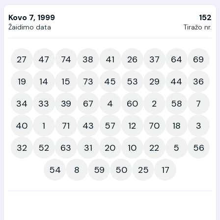
Kovo 7, 1999
152
Žaidimo data
Tiražo nr.
27
47
74
38
41
26
37
64
69
19
14
15
73
45
53
29
44
36
34
33
39
67
4
60
2
58
7
40
1
71
43
57
12
70
18
3
32
52
63
31
20
10
22
5
56
54
8
59
50
25
17