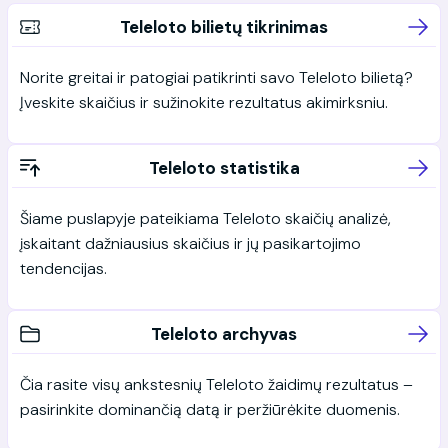
Teleloto bilietų tikrinimas
Norite greitai ir patogiai patikrinti savo Teleloto bilietą?
Įveskite skaičius ir sužinokite rezultatus akimirksniu.
Teleloto statistika
Šiame puslapyje pateikiama Teleloto skaičių analizė,
įskaitant dažniausius skaičius ir jų pasikartojimo
tendencijas.
Teleloto archyvas
Čia rasite visų ankstesnių Teleloto žaidimų rezultatus –
pasirinkite dominančią datą ir peržiūrėkite duomenis.