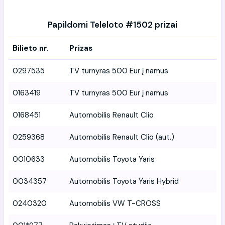
Papildomi Teleloto #1502 prizai
Bilieto nr.
Prizas
0297535
TV turnyras 500 Eur į namus
0163419
TV turnyras 500 Eur į namus
0168451
Automobilis Renault Clio
0259368
Automobilis Renault Clio (aut.)
0010633
Automobilis Toyota Yaris
0034357
Automobilis Toyota Yaris Hybrid
0240320
Automobilis VW T-CROSS