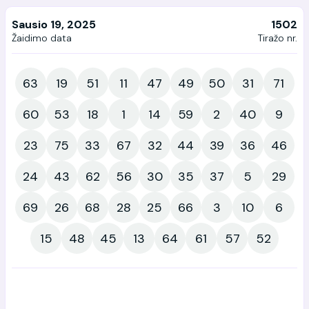
Sausio 19, 2025
1502
Žaidimo data
Tiražo nr.
63
19
51
11
47
49
50
31
71
60
53
18
1
14
59
2
40
9
23
75
33
67
32
44
39
36
46
24
43
62
56
30
35
37
5
29
69
26
68
28
25
66
3
10
6
15
48
45
13
64
61
57
52