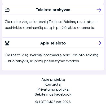
Teleloto archyvas
Čia rasite visų ankstesnių Teleloto žaidimų rezultatus –
pasirinkite dominančią datą ir peržiūrėkite duomenis.
Apie Teleloto
Čia rasite visą svarbią informaciją apie Teleloto žaidimą
– nuo taisyklių iki prizų paskirstymo tvarkos.
Apie projektą
Kontaktai
Privatumo politika
Sekite mus Facebook
© LOTERIJOS.net 2026