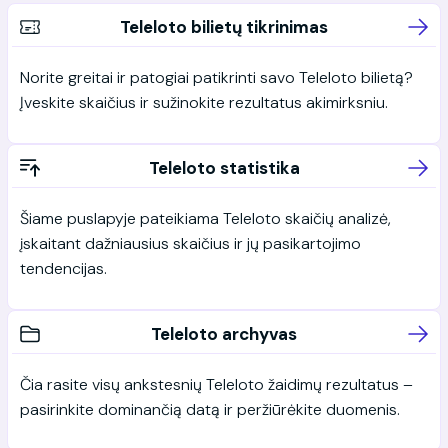
Teleloto bilietų tikrinimas
Norite greitai ir patogiai patikrinti savo Teleloto bilietą?
Įveskite skaičius ir sužinokite rezultatus akimirksniu.
Teleloto statistika
Šiame puslapyje pateikiama Teleloto skaičių analizė,
įskaitant dažniausius skaičius ir jų pasikartojimo
tendencijas.
Teleloto archyvas
Čia rasite visų ankstesnių Teleloto žaidimų rezultatus –
pasirinkite dominančią datą ir peržiūrėkite duomenis.