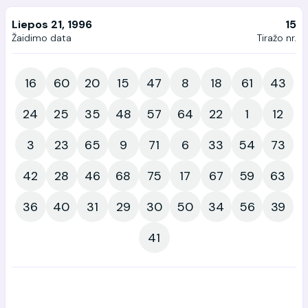
Liepos 21, 1996
15
Žaidimo data
Tiražo nr.
16
60
20
15
47
8
18
61
43
24
25
35
48
57
64
22
1
12
3
23
65
9
71
6
33
54
73
42
28
46
68
75
17
67
59
63
36
40
31
29
30
50
34
56
39
41