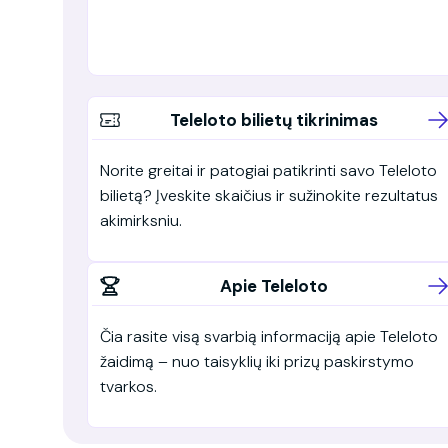
Teleloto bilietų tikrinimas
Norite greitai ir patogiai patikrinti savo Teleloto
bilietą? Įveskite skaičius ir sužinokite rezultatus
akimirksniu.
Apie Teleloto
Čia rasite visą svarbią informaciją apie Teleloto
žaidimą – nuo taisyklių iki prizų paskirstymo
tvarkos.