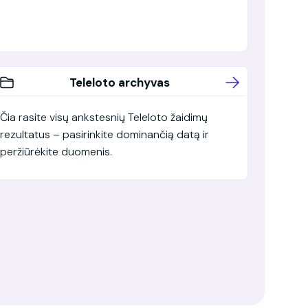
Teleloto archyvas
Čia rasite visų ankstesnių Teleloto žaidimų
rezultatus – pasirinkite dominančią datą ir
peržiūrėkite duomenis.