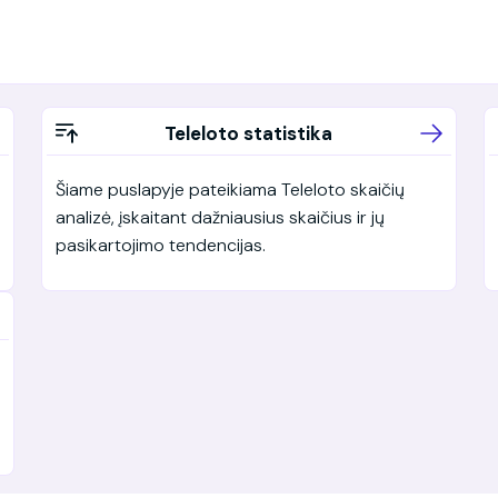
Teleloto statistika
Šiame puslapyje pateikiama Teleloto skaičių
analizė, įskaitant dažniausius skaičius ir jų
pasikartojimo tendencijas.