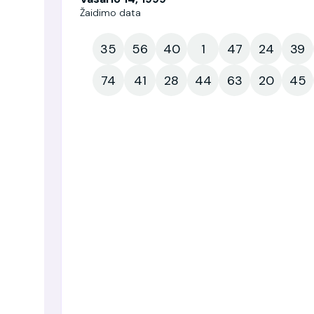
Žaidimo data
35
56
40
1
47
24
39
74
41
28
44
63
20
45