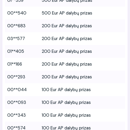
01**359
500 Eur AP dalybų prizas
00**540
500 Eur AP dalybų prizas
00**683
200 Eur AP dalybų prizas
03**577
200 Eur AP dalybų prizas
01**405
200 Eur AP dalybų prizas
01**166
200 Eur AP dalybų prizas
00**293
200 Eur AP dalybų prizas
00**044
100 Eur AP dalybų prizas
00**093
100 Eur AP dalybų prizas
00**343
100 Eur AP dalybų prizas
00**574
100 Eur AP dalybų prizas