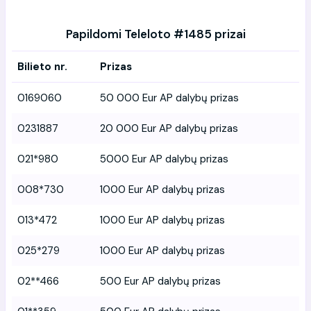
Papildomi Teleloto #1485 prizai
Bilieto nr.
Prizas
0169060
50 000 Eur AP dalybų prizas
0231887
20 000 Eur AP dalybų prizas
021*980
5000 Eur AP dalybų prizas
008*730
1000 Eur AP dalybų prizas
013*472
1000 Eur AP dalybų prizas
025*279
1000 Eur AP dalybų prizas
02**466
500 Eur AP dalybų prizas