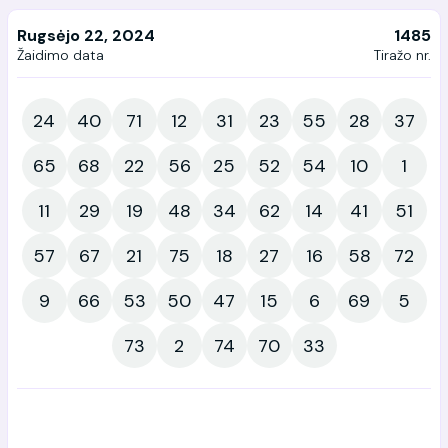
Rugsėjo 22, 2024
1485
Žaidimo data
Tiražo nr.
24
40
71
12
31
23
55
28
37
65
68
22
56
25
52
54
10
1
11
29
19
48
34
62
14
41
51
57
67
21
75
18
27
16
58
72
9
66
53
50
47
15
6
69
5
73
2
74
70
33