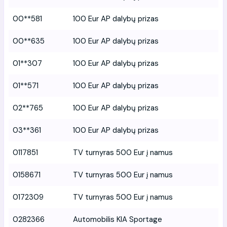
00**581
100 Eur AP dalybų prizas
00**635
100 Eur AP dalybų prizas
01**307
100 Eur AP dalybų prizas
01**571
100 Eur AP dalybų prizas
02**765
100 Eur AP dalybų prizas
03**361
100 Eur AP dalybų prizas
0117851
TV turnyras 500 Eur į namus
0158671
TV turnyras 500 Eur į namus
0172309
TV turnyras 500 Eur į namus
0282366
Automobilis KIA Sportage