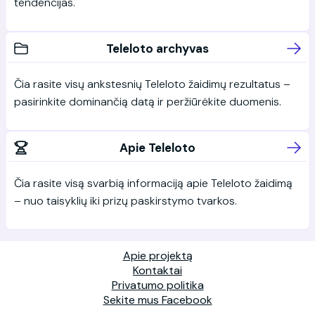
tendencijas.
Teleloto archyvas
Čia rasite visų ankstesnių Teleloto žaidimų rezultatus –
pasirinkite dominančią datą ir peržiūrėkite duomenis.
Apie Teleloto
Čia rasite visą svarbią informaciją apie Teleloto žaidimą
– nuo taisyklių iki prizų paskirstymo tvarkos.
Apie projektą
Kontaktai
Privatumo politika
Sekite mus Facebook