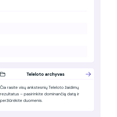
Teleloto archyvas
Čia rasite visų ankstesnių Teleloto žaidimų
rezultatus – pasirinkite dominančią datą ir
peržiūrėkite duomenis.