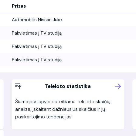
Prizas
Automobilis Nissan Juke
Pakvietimas į TV studiją
Pakvietimas į TV studiją
Pakvietimas į TV studiją
Teleloto statistika
Šiame puslapyje pateikiama Teleloto skaičių
analizė, įskaitant dažniausius skaičius ir jų
pasikartojimo tendencijas.