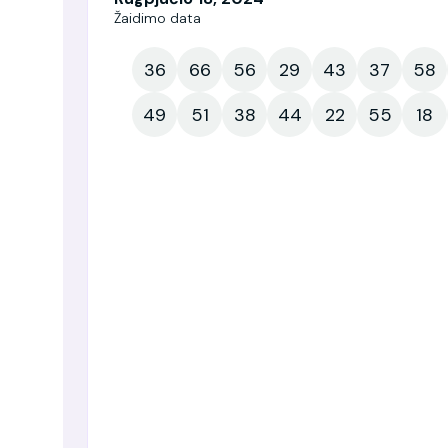
Žaidimo data
36
66
56
29
43
37
58
49
51
38
44
22
55
18