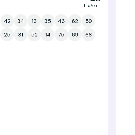
Tiražo nr.
42
34
13
35
46
62
59
25
31
52
14
75
69
68