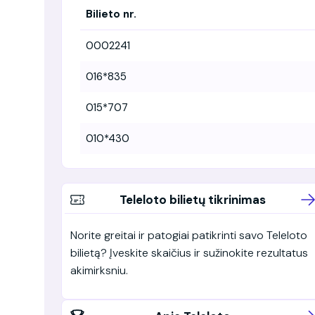
Bilieto nr.
0002241
016*835
015*707
010*430
Teleloto bilietų tikrinimas
Norite greitai ir patogiai patikrinti savo Teleloto
bilietą? Įveskite skaičius ir sužinokite rezultatus
akimirksniu.