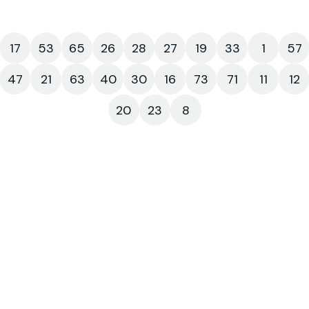
17
53
65
26
28
27
19
33
1
57
47
21
63
40
30
16
73
71
11
12
20
23
8