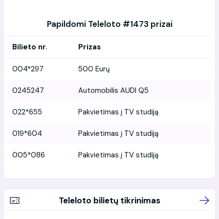
Papildomi Teleloto #1473 prizai
Bilieto nr.
Prizas
004*297
500 Eurų
0245247
Automobilis AUDI Q5
022*655
Pakvietimas į TV studiją
019*604
Pakvietimas į TV studiją
005*086
Pakvietimas į TV studiją
Teleloto bilietų tikrinimas