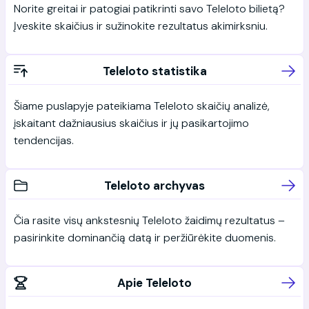
Norite greitai ir patogiai patikrinti savo Teleloto bilietą?
Įveskite skaičius ir sužinokite rezultatus akimirksniu.
Teleloto statistika
Šiame puslapyje pateikiama Teleloto skaičių analizė,
įskaitant dažniausius skaičius ir jų pasikartojimo
tendencijas.
Teleloto archyvas
Čia rasite visų ankstesnių Teleloto žaidimų rezultatus –
pasirinkite dominančią datą ir peržiūrėkite duomenis.
Apie Teleloto