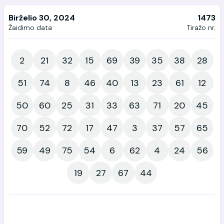
Birželio 30, 2024
1473
Žaidimo data
Tiražo nr.
2
21
32
15
69
39
35
38
28
51
74
8
46
40
13
23
61
12
50
60
25
31
33
63
71
20
45
70
52
72
17
47
3
37
57
65
59
49
75
54
6
62
4
24
56
19
27
67
44