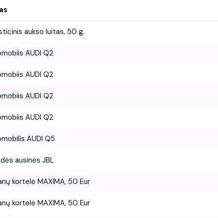
as
sticinis aukso luitas, 50 g.
omobiis AUDI Q2
omobiis AUDI Q2
omobiis AUDI Q2
omobiis AUDI Q2
mobilis AUDI Q5
idės ausinės JBL
nų kortelė MAXIMA, 50 Eur
nų kortelė MAXIMA, 50 Eur