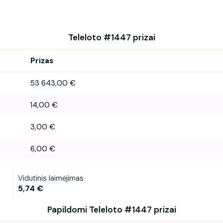
Teleloto #1447 prizai
Prizas
53 643,00 €
14,00 €
3,00 €
6,00 €
Vidutinis laimėjimas
5,74 €
Papildomi Teleloto #1447 prizai