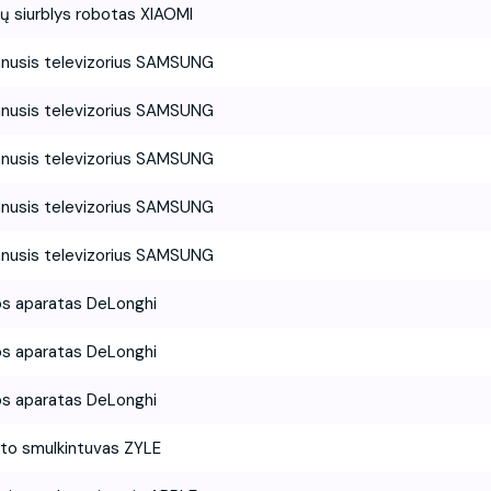
ių siurblys robotas XIAOMI
nusis televizorius SAMSUNG
nusis televizorius SAMSUNG
nusis televizorius SAMSUNG
nusis televizorius SAMSUNG
nusis televizorius SAMSUNG
s aparatas DeLonghi
s aparatas DeLonghi
s aparatas DeLonghi
to smulkintuvas ZYLE