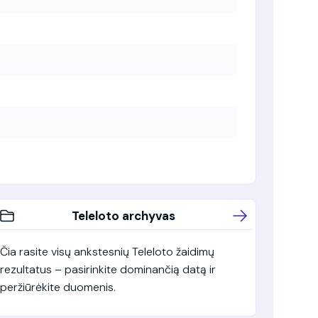
Teleloto archyvas
Čia rasite visų ankstesnių Teleloto žaidimų
rezultatus – pasirinkite dominančią datą ir
peržiūrėkite duomenis.