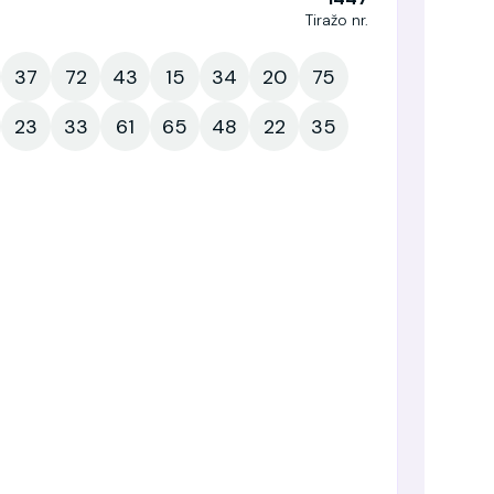
Tiražo nr.
37
72
43
15
34
20
75
23
33
61
65
48
22
35