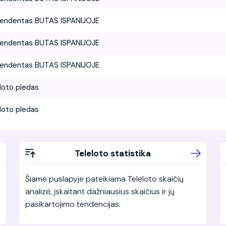
tendentas BUTAS ISPANIJOJE
tendentas BUTAS ISPANIJOJE
tendentas BUTAS ISPANIJOJE
loto pledas
loto pledas
Teleloto statistika
Šiame puslapyje pateikiama Teleloto skaičių
analizė, įskaitant dažniausius skaičius ir jų
pasikartojimo tendencijas.