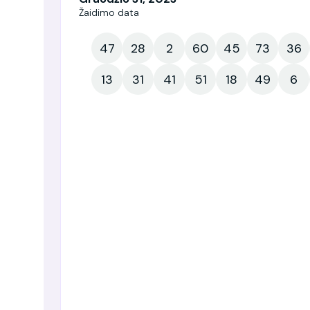
Žaidimo data
47
28
2
60
45
73
36
13
31
41
51
18
49
6