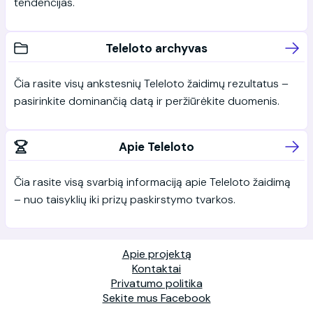
tendencijas.
Teleloto archyvas
Čia rasite visų ankstesnių Teleloto žaidimų rezultatus –
pasirinkite dominančią datą ir peržiūrėkite duomenis.
Apie Teleloto
Čia rasite visą svarbią informaciją apie Teleloto žaidimą
– nuo taisyklių iki prizų paskirstymo tvarkos.
Apie projektą
Kontaktai
Privatumo politika
Sekite mus Facebook