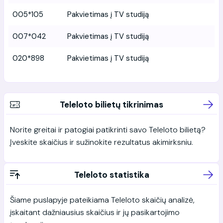
005*105
Pakvietimas į TV studiją
007*042
Pakvietimas į TV studiją
020*898
Pakvietimas į TV studiją
Teleloto bilietų tikrinimas
Norite greitai ir patogiai patikrinti savo Teleloto bilietą?
Įveskite skaičius ir sužinokite rezultatus akimirksniu.
Teleloto statistika
Šiame puslapyje pateikiama Teleloto skaičių analizė,
įskaitant dažniausius skaičius ir jų pasikartojimo