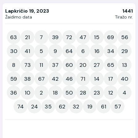
Lapkričio 19, 2023
1441
Žaidimo data
Tiražo nr.
63
21
7
39
72
47
15
69
56
30
41
5
9
64
6
16
34
29
8
73
11
37
60
20
27
65
13
59
38
67
42
46
71
14
17
40
36
10
2
18
50
28
23
12
4
74
24
35
62
32
19
61
57