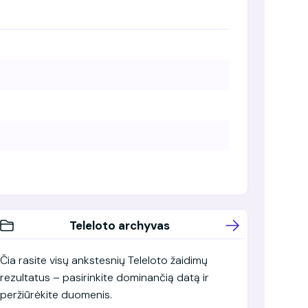
Teleloto archyvas
Čia rasite visų ankstesnių Teleloto žaidimų
rezultatus – pasirinkite dominančią datą ir
peržiūrėkite duomenis.