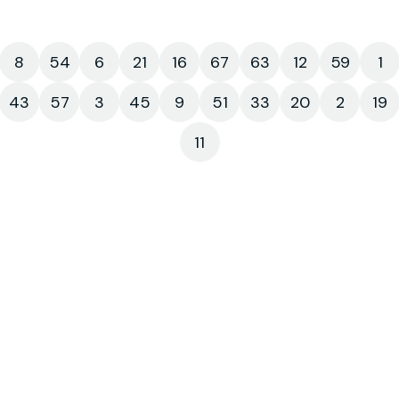
8
54
6
21
16
67
63
12
59
1
43
57
3
45
9
51
33
20
2
19
11