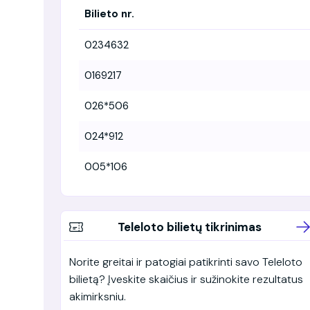
Bilieto nr.
0234632
0169217
026*506
024*912
005*106
Teleloto bilietų tikrinimas
Norite greitai ir patogiai patikrinti savo Teleloto
bilietą? Įveskite skaičius ir sužinokite rezultatus
akimirksniu.