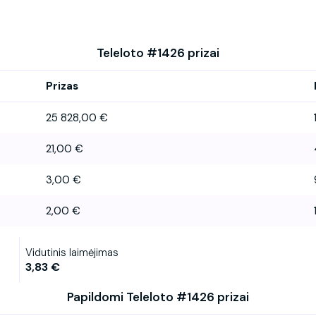
Teleloto #1426 prizai
Prizas
25 828,00 €
21,00 €
3,00 €
2,00 €
Vidutinis laimėjimas
3,83 €
Papildomi Teleloto #1426 prizai