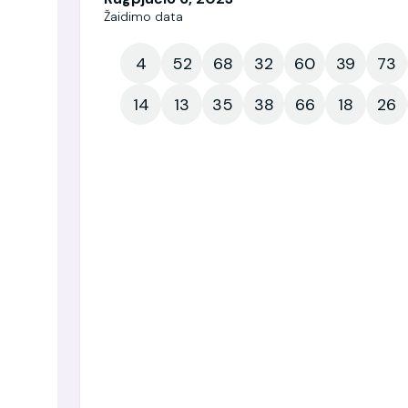
Žaidimo data
4
52
68
32
60
39
73
14
13
35
38
66
18
26