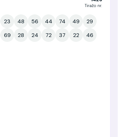
Tiražo nr.
23
48
56
44
74
49
29
69
28
24
72
37
22
46