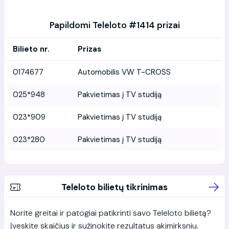
Papildomi Teleloto #1414 prizai
Bilieto nr.
Prizas
0174677
Automobilis VW T-CROSS
025*948
Pakvietimas į TV studiją
023*909
Pakvietimas į TV studiją
023*280
Pakvietimas į TV studiją
Teleloto bilietų tikrinimas
Norite greitai ir patogiai patikrinti savo Teleloto bilietą?
Įveskite skaičius ir sužinokite rezultatus akimirksniu.