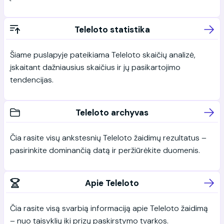
Teleloto statistika
Šiame puslapyje pateikiama Teleloto skaičių analizė,
įskaitant dažniausius skaičius ir jų pasikartojimo
tendencijas.
Teleloto archyvas
Čia rasite visų ankstesnių Teleloto žaidimų rezultatus –
pasirinkite dominančią datą ir peržiūrėkite duomenis.
Apie Teleloto
Čia rasite visą svarbią informaciją apie Teleloto žaidimą
– nuo taisyklių iki prizų paskirstymo tvarkos.