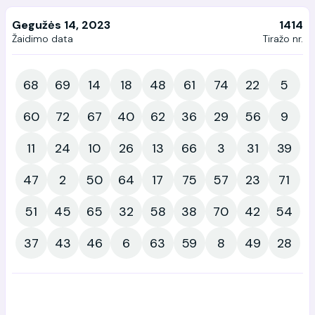
Gegužės 14, 2023
1414
Žaidimo data
Tiražo nr.
68
69
14
18
48
61
74
22
5
60
72
67
40
62
36
29
56
9
11
24
10
26
13
66
3
31
39
47
2
50
64
17
75
57
23
71
51
45
65
32
58
38
70
42
54
37
43
46
6
63
59
8
49
28