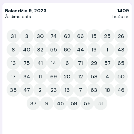
Balandžio 9, 2023
1409
Žaidimo data
Tiražo nr.
31
3
30
74
62
66
15
25
26
8
40
32
55
60
44
19
1
43
13
75
41
14
6
71
29
57
65
17
34
11
69
20
12
58
4
50
35
47
2
23
16
7
63
18
46
37
9
45
59
56
51