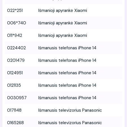
022*251
Išmanioji apyrankė Xiaomi
006*740
Išmanioji apyrankė Xiaomi
011*942
Išmanioji apyrankė Xiaomi
0224402
Išmanusis telefonas iPhone 14
0201479
Išmanusis telefonas iPhone 14
0124951
Išmanusis telefonas iPhone 14
0121135
Išmanusis telefonas iPhone 14
0030957
Išmanusis telefonas iPhone 14
0171148
Išmanusis televizorius Panasonic
0165268
Išmanusis televizorius Panasonic