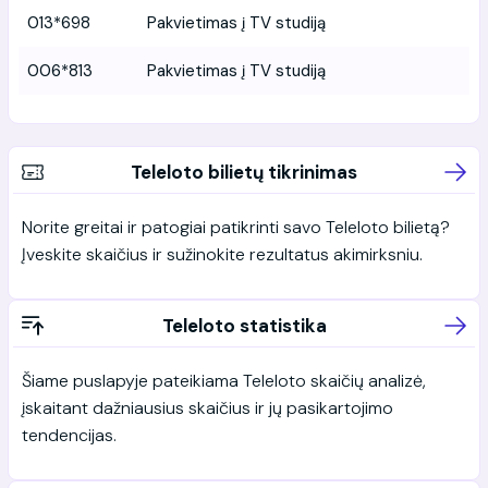
013*698
Pakvietimas į TV studiją
006*813
Pakvietimas į TV studiją
Teleloto bilietų tikrinimas
Norite greitai ir patogiai patikrinti savo Teleloto bilietą?
Įveskite skaičius ir sužinokite rezultatus akimirksniu.
Teleloto statistika
Šiame puslapyje pateikiama Teleloto skaičių analizė,
įskaitant dažniausius skaičius ir jų pasikartojimo
tendencijas.