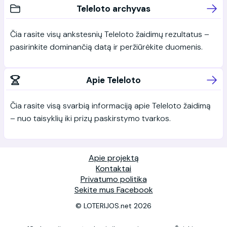
Teleloto archyvas
Čia rasite visų ankstesnių Teleloto žaidimų rezultatus –
pasirinkite dominančią datą ir peržiūrėkite duomenis.
Apie Teleloto
Čia rasite visą svarbią informaciją apie Teleloto žaidimą
– nuo taisyklių iki prizų paskirstymo tvarkos.
Apie projektą
Kontaktai
Privatumo politika
Sekite mus Facebook
© LOTERIJOS.net 2026