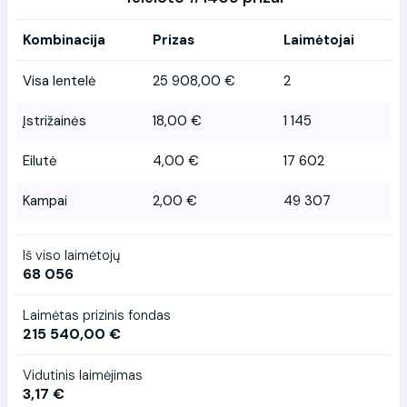
Kombinacija
Prizas
Laimėtojai
Visa lentelė
25 908,00 €
2
Įstrižainės
18,00 €
1 145
Eilutė
4,00 €
17 602
Kampai
2,00 €
49 307
Iš viso laimėtojų
68 056
Laimėtas prizinis fondas
215 540,00 €
Vidutinis laimėjimas
3,17 €