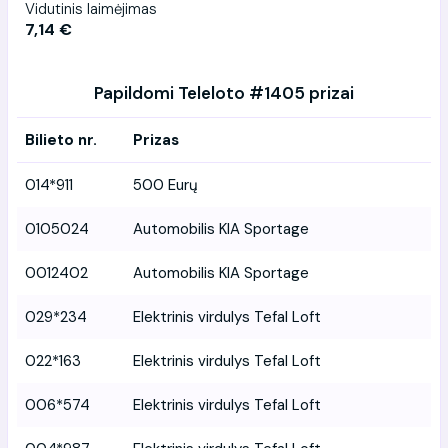
Vidutinis laimėjimas
7,14 €
Papildomi Teleloto #1405 prizai
Bilieto nr.
Prizas
014*911
500 Eurų
0105024
Automobilis KIA Sportage
0012402
Automobilis KIA Sportage
029*234
Elektrinis virdulys Tefal Loft
022*163
Elektrinis virdulys Tefal Loft
006*574
Elektrinis virdulys Tefal Loft