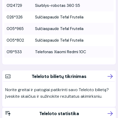
0124729
Siurblys-robotas 360 S5
026*326
Sulčiaspaudė Tefal Frutelia
005*965
Sulčiaspaudė Tefal Frutelia
005*802
Sulčiaspaudė Tefal Frutelia
019*533
Telefonas Xiaomi Redmi 10C
Teleloto bilietų tikrinimas
Norite greitai ir patogiai patikrinti savo Teleloto bilietą?
Įveskite skaičius ir sužinokite rezultatus akimirksniu.
Teleloto statistika