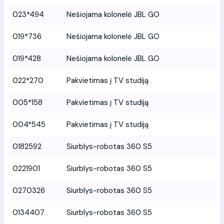
023*494
Nešiojama kolonelė JBL GO
019*736
Nešiojama kolonelė JBL GO
019*428
Nešiojama kolonelė JBL GO
022*270
Pakvietimas į TV studiją
005*158
Pakvietimas į TV studiją
004*545
Pakvietimas į TV studiją
0182592
Siurblys-robotas 360 S5
0221901
Siurblys-robotas 360 S5
0270326
Siurblys-robotas 360 S5
0134407
Siurblys-robotas 360 S5