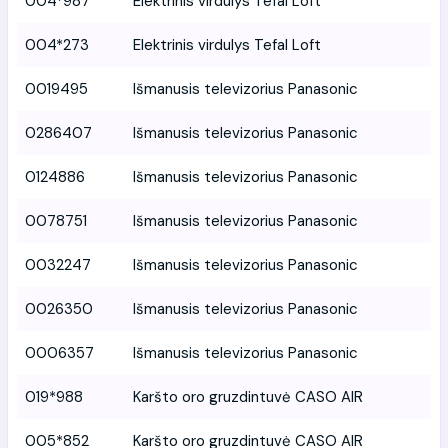
004*987
Elektrinis virdulys Tefal Loft
004*273
Elektrinis virdulys Tefal Loft
0019495
Išmanusis televizorius Panasonic
0286407
Išmanusis televizorius Panasonic
0124886
Išmanusis televizorius Panasonic
0078751
Išmanusis televizorius Panasonic
0032247
Išmanusis televizorius Panasonic
0026350
Išmanusis televizorius Panasonic
0006357
Išmanusis televizorius Panasonic
019*988
Karšto oro gruzdintuvė CASO AIR
005*852
Karšto oro gruzdintuvė CASO AIR