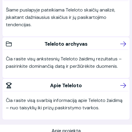
Šiame puslapyje pateikiama Teleloto skaičių analizė,
įskaitant dažniausius skaičius ir jų pasikartojimo
tendencijas.
Teleloto archyvas
Čia rasite visų ankstesnių Teleloto žaidimų rezultatus –
pasirinkite dominančią datą ir peržiūrėkite duomenis.
Apie Teleloto
Čia rasite visą svarbią informaciją apie Teleloto žaidimą
– nuo taisyklių iki prizų paskirstymo tvarkos.
Apie projektą