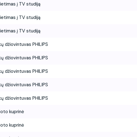
ietimas į TV studiją
ietimas į TV studiją
ietimas į TV studiją
kų džiovintuvas PHILIPS
kų džiovintuvas PHILIPS
kų džiovintuvas PHILIPS
kų džiovintuvas PHILIPS
kų džiovintuvas PHILIPS
loto kuprinė
loto kuprinė