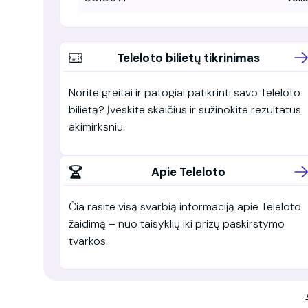
Teleloto bilietų tikrinimas
Norite greitai ir patogiai patikrinti savo Teleloto
bilietą? Įveskite skaičius ir sužinokite rezultatus
akimirksniu.
Apie Teleloto
Čia rasite visą svarbią informaciją apie Teleloto
žaidimą – nuo taisyklių iki prizų paskirstymo
tvarkos.