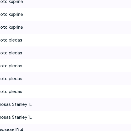
loto kuprinė
loto kuprinė
loto kuprinė
loto pledas
loto pledas
loto pledas
loto pledas
loto pledas
osas Stanley 1L
osas Stanley 1L
swagen ID.4