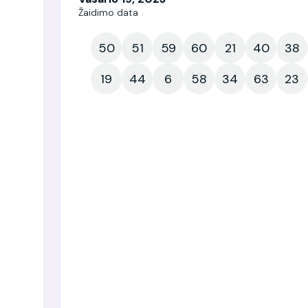
Žaidimo data
50
51
59
60
21
40
38
19
44
6
58
34
63
23