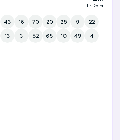
Tiražo nr.
43
16
70
20
25
9
22
13
3
52
65
10
49
4