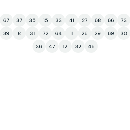
67
37
35
15
33
41
27
68
66
73
39
8
31
72
64
11
26
29
69
30
36
47
12
32
46