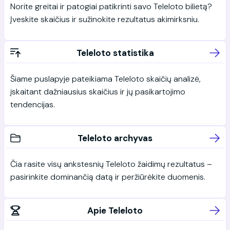
Norite greitai ir patogiai patikrinti savo Teleloto bilietą?
Įveskite skaičius ir sužinokite rezultatus akimirksniu.
Teleloto statistika
Šiame puslapyje pateikiama Teleloto skaičių analizė,
įskaitant dažniausius skaičius ir jų pasikartojimo
tendencijas.
Teleloto archyvas
Čia rasite visų ankstesnių Teleloto žaidimų rezultatus –
pasirinkite dominančią datą ir peržiūrėkite duomenis.
Apie Teleloto