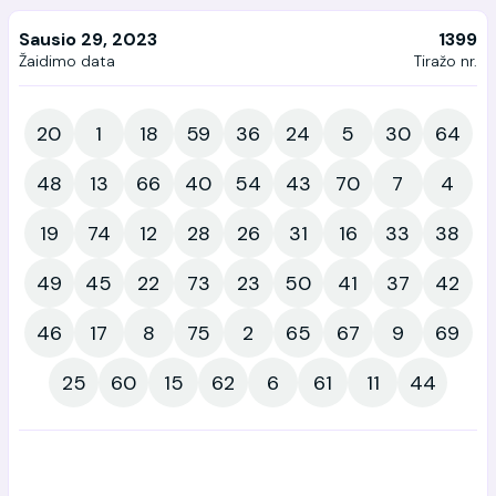
Sausio 29, 2023
1399
Žaidimo data
Tiražo nr.
20
1
18
59
36
24
5
30
64
48
13
66
40
54
43
70
7
4
19
74
12
28
26
31
16
33
38
49
45
22
73
23
50
41
37
42
46
17
8
75
2
65
67
9
69
25
60
15
62
6
61
11
44