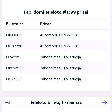
Papildomi Teleloto #1399 prizai
Bilieto nr.
Prizas
0160663
Automobilis BMW 318 i
0082288
Automobilis BMW 318 i
024*556
Pakvietimas į TV studiją
018*659
Pakvietimas į TV studiją
002*167
Pakvietimas į TV studiją
Teleloto bilietų tikrinimas