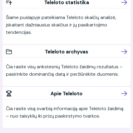
Teleloto statistika
Šiame puslapyje pateikiama Teleloto skaičių analizė,
įskaitant dažniausius skaičius ir jų pasikartojimo
tendencijas.
Teleloto archyvas
Čia rasite visų ankstesnių Teleloto žaidimų rezultatus –
pasirinkite dominančią datą ir peržiūrėkite duomenis.
Apie Teleloto
Čia rasite visą svarbią informaciją apie Teleloto žaidimą
– nuo taisyklių iki prizų paskirstymo tvarkos.