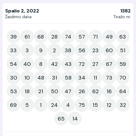
Spalio 2, 2022
1382
Žaidimo data
Tiražo nr.
39
61
68
28
74
57
71
49
63
33
3
9
2
38
56
23
60
51
54
40
8
42
43
72
27
67
59
30
10
48
31
58
34
11
73
70
53
18
21
50
47
26
62
16
64
69
5
1
24
4
75
15
12
32
65
14