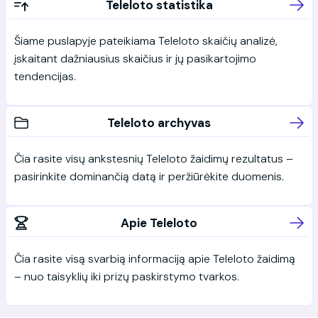
Teleloto statistika
Šiame puslapyje pateikiama Teleloto skaičių analizė,
įskaitant dažniausius skaičius ir jų pasikartojimo
tendencijas.
Teleloto archyvas
Čia rasite visų ankstesnių Teleloto žaidimų rezultatus –
pasirinkite dominančią datą ir peržiūrėkite duomenis.
Apie Teleloto
Čia rasite visą svarbią informaciją apie Teleloto žaidimą
– nuo taisyklių iki prizų paskirstymo tvarkos.