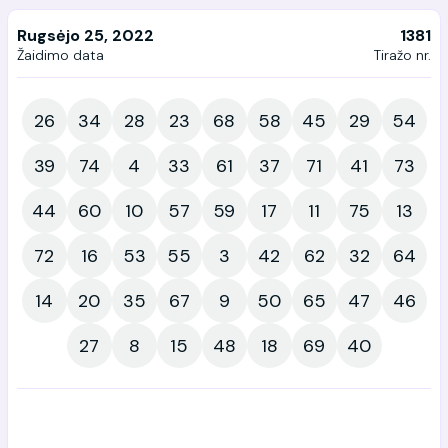
Rugsėjo 25, 2022
1381
Žaidimo data
Tiražo nr.
26
34
28
23
68
58
45
29
54
39
74
4
33
61
37
71
41
73
44
60
10
57
59
17
11
75
13
72
16
53
55
3
42
62
32
64
14
20
35
67
9
50
65
47
46
27
8
15
48
18
69
40