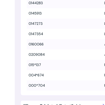
0144283
0145913
0147273
0147354
0160066
0209084
015*137
004*674
000*704