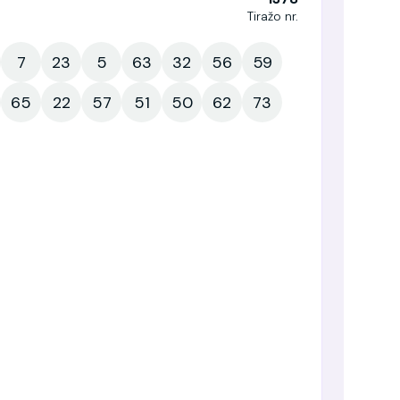
Tiražo nr.
7
23
5
63
32
56
59
65
22
57
51
50
62
73