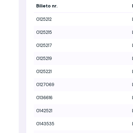
Bilieto nr.
0125212
0125215
0125217
0125219
0125221
0127069
0136616
0142521
0143535