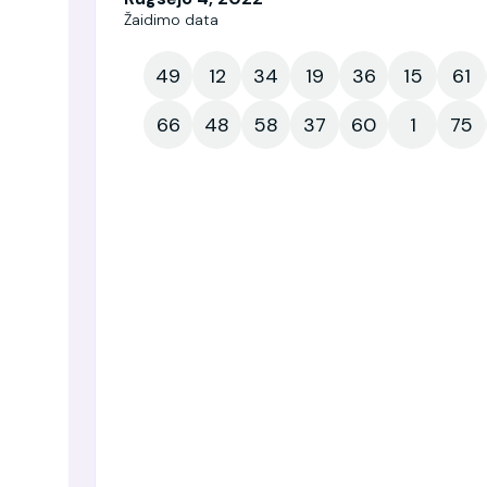
Žaidimo data
49
12
34
19
36
15
61
66
48
58
37
60
1
75