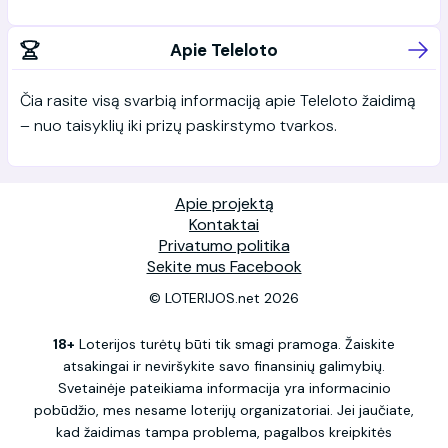
Apie Teleloto
Čia rasite visą svarbią informaciją apie Teleloto žaidimą
– nuo taisyklių iki prizų paskirstymo tvarkos.
Apie projektą
Kontaktai
Privatumo politika
Sekite mus Facebook
© LOTERIJOS.net 2026
18+
Loterijos turėtų būti tik smagi pramoga. Žaiskite
atsakingai ir neviršykite savo finansinių galimybių.
Svetainėje pateikiama informacija yra informacinio
pobūdžio, mes nesame loterijų organizatoriai. Jei jaučiate,
kad žaidimas tampa problema, pagalbos kreipkitės