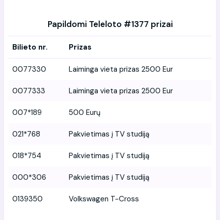
Papildomi Teleloto #1377 prizai
Bilieto nr.
Prizas
0077330
Laiminga vieta prizas 2500 Eur
0077333
Laiminga vieta prizas 2500 Eur
007*189
500 Eurų
021*768
Pakvietimas į TV studiją
018*754
Pakvietimas į TV studiją
000*306
Pakvietimas į TV studiją
0139350
Volkswagen T-Cross