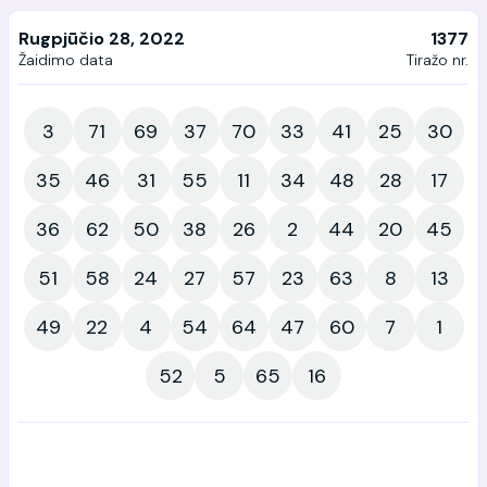
Rugpjūčio 28, 2022
1377
Žaidimo data
Tiražo nr.
3
71
69
37
70
33
41
25
30
35
46
31
55
11
34
48
28
17
36
62
50
38
26
2
44
20
45
51
58
24
27
57
23
63
8
13
49
22
4
54
64
47
60
7
1
52
5
65
16