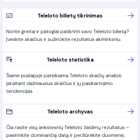
Teleloto bilietų tikrinimas
Norite greitai ir patogiai patikrinti savo Teleloto bilietą?
Įveskite skaičius ir sužinokite rezultatus akimirksniu.
Teleloto statistika
Šiame puslapyje pateikiama Teleloto skaičių analizė,
įskaitant dažniausius skaičius ir jų pasikartojimo
tendencijas.
Teleloto archyvas
Čia rasite visų ankstesnių Teleloto žaidimų rezultatus –
pasirinkite dominančią datą ir peržiūrėkite duomenis.